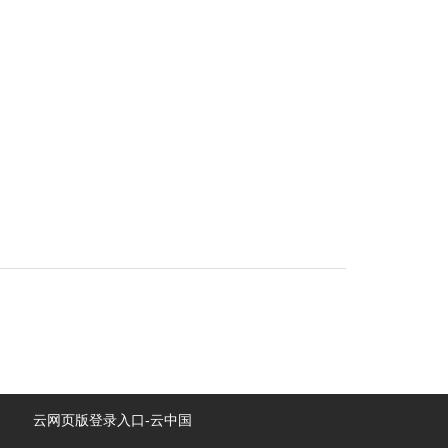
云网页版登录入口-云中国