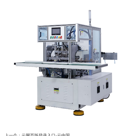
上一个：
云网页版登录入口-云中国