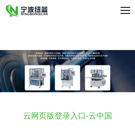
云网页版登录入口
Toggle
navigat
云网页版登录入口-云中国